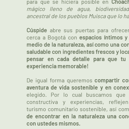
para que se hiciera posible en
Choach
mágico lleno de agua, biodiversida
ancestral de los pueblos Muisca que lo h
Cúspide
abre sus puertas para ofrece
cerca a Bogotá con
espacios íntimos y
medio de la naturaleza, así como una co
saludable con ingredientes frescos y loc
pensar en cada detalle para que tu 
experiencia memorable!
De igual forma queremos
compartir co
aventura de vida sostenible y en cone
elegido. Por lo cual buscamos que 
constructiva y experiencias, refleje
turismo comunitario sostenible, así co
de encontrar en la naturaleza una con
con ustedes mismos.