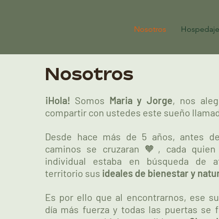
Nosotros
Hospedaj
Nosotros
¡Hola!
Somos
Maria y Jorge
, nos aleg
compartir con ustedes este sueño llama
Desde hace más de 5 años, antes de
caminos se cruzaran 🧡, cada quien
individual estaba en búsqueda de a
territorio sus
ideales de bienestar y natu
Es por ello que al encontrarnos, ese 
día más fuerza y todas las puertas se 