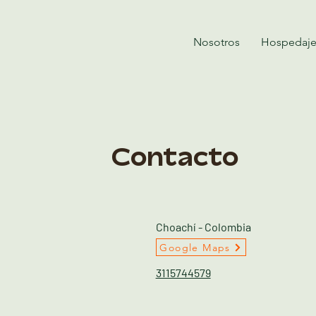
Nosotros
Hospedaj
Contacto
Choachí - Colombia
Google Maps
3115744579